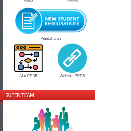
Biaya
Promo
Pendaftaran
Alur PPDB
Website PPDB
SUPER TEAM