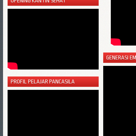
OPENING KANTIN SEHAT
GENERASI E
PROFIL PELAJAR PANCASILA