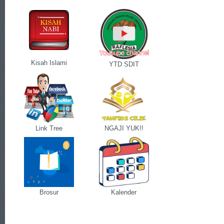
Kisah Islami
YTD SDIT
Link Tree
NGAJI YUK!!
Brosur
Kalender