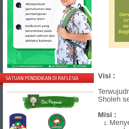
Visi :
SATUAN PENDIDIKAN DI RAFLESIA
Terwujud
Sholeh s
Misi :
Menye