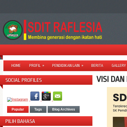
HOME
PROFIL
»
PENDIDIKAN LAIN
»
BERITA
GALLERY
VISI DAN 
SOCIAL PROFILES
Popular
Tags
Blog Archives
PILIH BAHASA