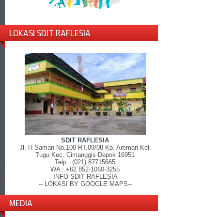
LOKASI SDIT RAFLESIA
SDIT RAFLESIA
Jl. H Saman No.100 RT.09/08 Kp. Areman Kel.
Tugu Kec. Cimanggis Depok 16951
Telp : (021) 87715665
WA : +62 852-1060-3255
-- INFO SDIT RAFLESIA --
-- LOKASI BY GOOGLE MAPS--
MEDIA