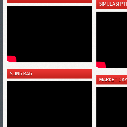
SIMULASI PT
SLING BAG
MARKET DAY