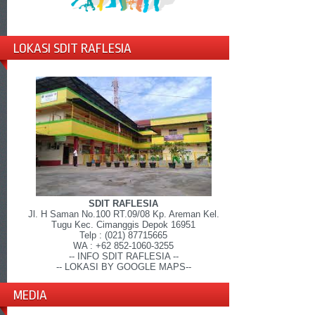
LOKASI SDIT RAFLESIA
SDIT RAFLESIA
Jl. H Saman No.100 RT.09/08 Kp. Areman Kel.
Tugu Kec. Cimanggis Depok 16951
Telp : (021) 87715665
WA : +62 852-1060-3255
-- INFO SDIT RAFLESIA --
-- LOKASI BY GOOGLE MAPS--
MEDIA