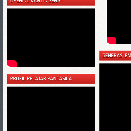
OPENING KANTIN SEHAT
GENERASI E
PROFIL PELAJAR PANCASILA