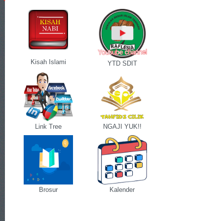
Kisah Islami
YTD SDIT
Link Tree
NGAJI YUK!!
Brosur
Kalender