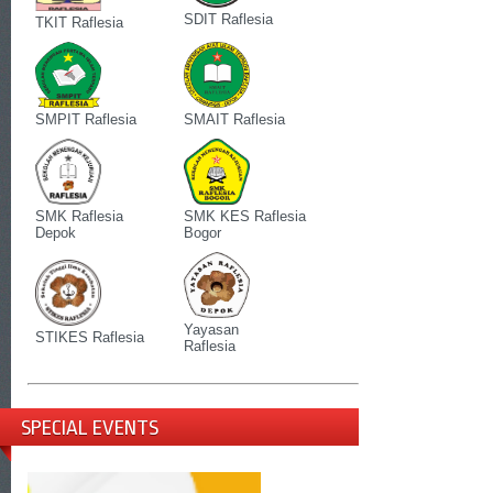
SDIT Raflesia
TKIT Raflesia
SMPIT Raflesia
SMAIT Raflesia
SMK Raflesia
SMK KES Raflesia
Depok
Bogor
Yayasan
STIKES Raflesia
Raflesia
SPECIAL EVENTS