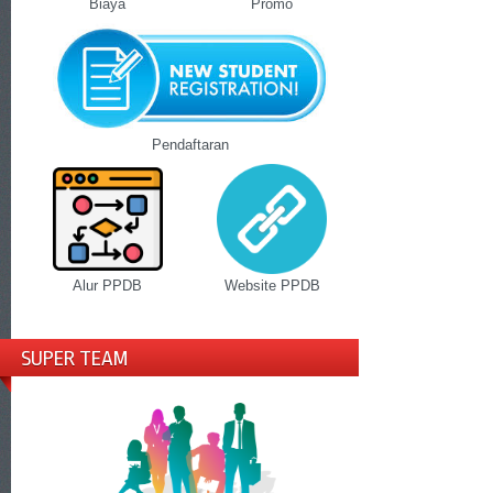
Biaya
Promo
Pendaftaran
Alur PPDB
Website PPDB
SUPER TEAM