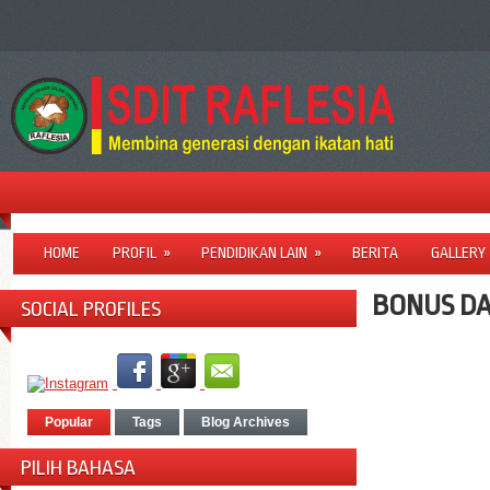
HOME
PROFIL
»
PENDIDIKAN LAIN
»
BERITA
GALLERY
BONUS DA
SOCIAL PROFILES
Popular
Tags
Blog Archives
PILIH BAHASA